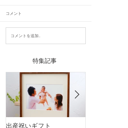
コメント
コメントを追加…
特集記事
出産祝いギフト
卒入園・卒入