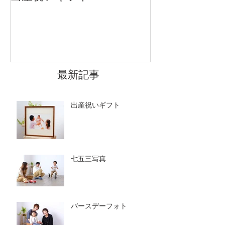
です
最新記事
出産祝いギフト
七五三写真
バースデーフォト