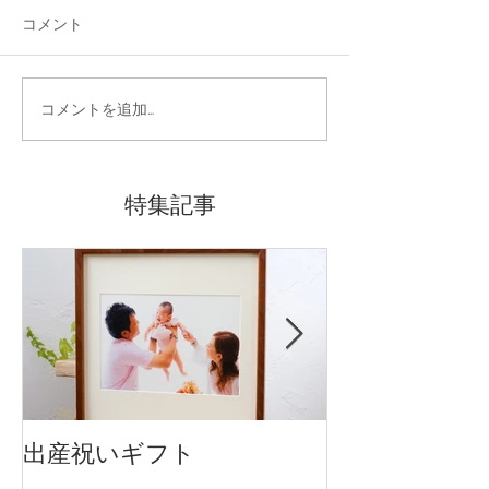
コメント
コメントを追加…
特集記事
出産祝いギフト
卒入園・卒入
です