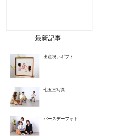
最新記事
出産祝いギフト
七五三写真
バースデーフォト