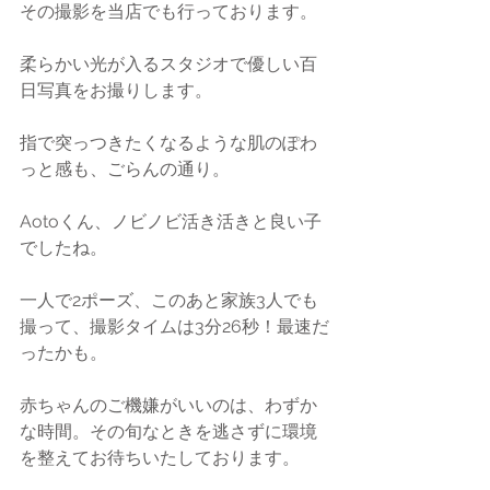
その撮影を当店でも行っております。
柔らかい光が入るスタジオで優しい百
日写真をお撮りします。
指で突っつきたくなるような肌のぽわ
っと感も、ごらんの通り。
Aotoくん、ノビノビ活き活きと良い子
でしたね。
一人で2ポーズ、このあと家族3人でも
撮って、撮影タイムは3分26秒！最速だ
ったかも。
赤ちゃんのご機嫌がいいのは、わずか
な時間。その旬なときを逃さずに環境
を整えてお待ちいたしております。