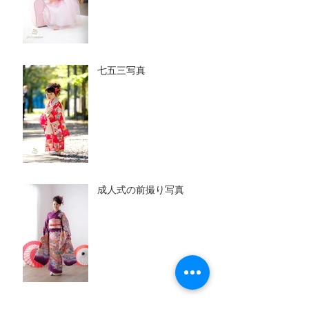
七五三写真
成人式の前撮り写真
百日写真