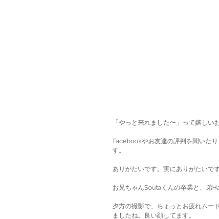
「やっと来れました〜」って嬉しい
Facebookやお友達の評判を聞
す。
ありがたいです。実にありがたいで
お兄ちゃんSoutaくんの卒業と、弟H
夕方の撮影で、ちょっとお疲れムード
ましたね。良い顔してます。