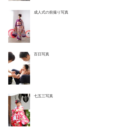
成人式の前撮り写真
百日写真
七五三写真