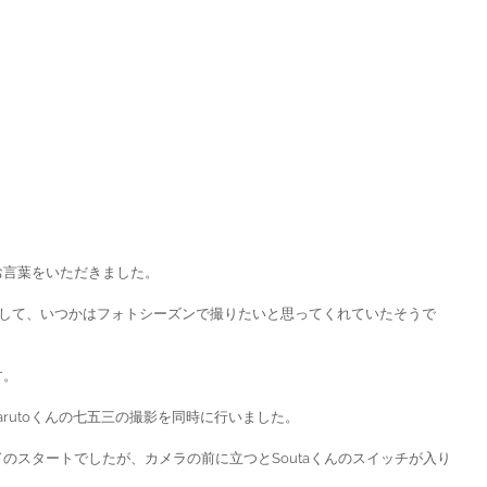
お言葉をいただきました。
いたりして、いつかはフォトシーズンで撮りたいと思ってくれていたそうで
す。
arutoくんの七五三の撮影を同時に行いました。
のスタートでしたが、カメラの前に立つとSoutaくんのスイッチが入り