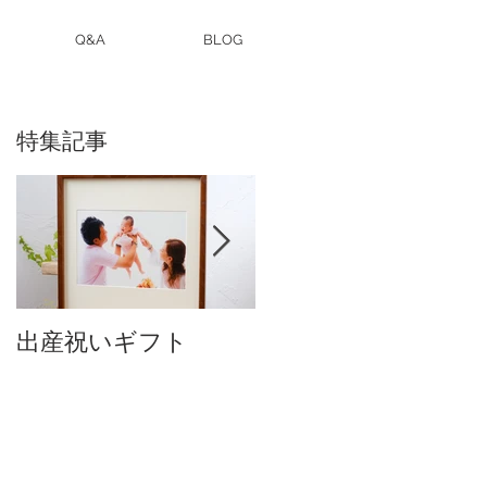
Q&A
BLOG
特集記事
出産祝いギフト
卒入園・卒入学写真
付中です