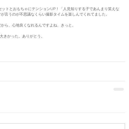
り、セットとおもちゃにテンションUP！「人見知りする子であんまり笑えな
マが言うのが不思議なくらい撮影タイムを楽しんでくれてました。
だから、心地良くなれるんですよね、きっと。
は大きかった。ありがとう。