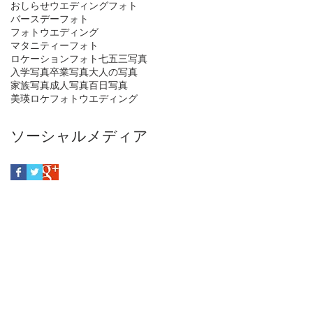
おしらせ
ウエディングフォト
バースデーフォト
フォトウエディング
マタニティーフォト
ロケーションフォト
七五三写真
入学写真
卒業写真
大人の写真
家族写真
成人写真
百日写真
美瑛ロケフォトウエディング
ソーシャルメディア