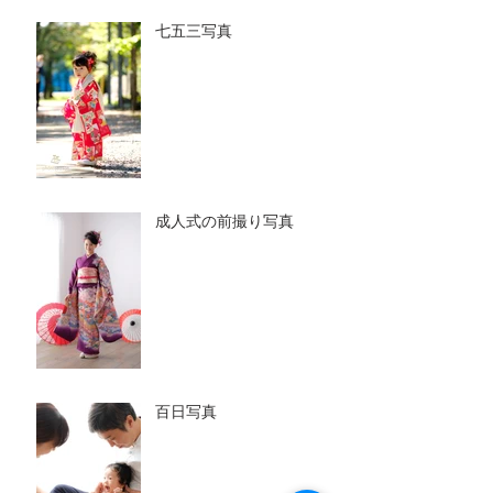
七五三写真
成人式の前撮り写真
百日写真