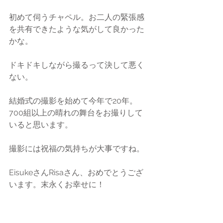
初めて伺うチャペル。お二人の緊張感
を共有できたような気がして良かった
かな。
ドキドキしながら撮るって決して悪く
ない。
結婚式の撮影を始めて今年で20年。
700組以上の晴れの舞台をお撮りして
いると思います。
撮影には祝福の気持ちが大事ですね。
EisukeさんRisaさん、おめでとうござ
います。末永くお幸せに！