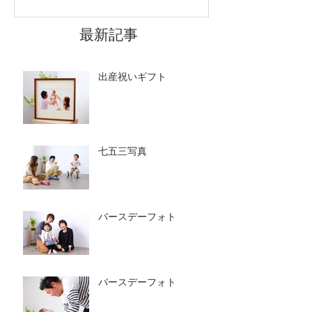
最新記事
出産祝いギフト
七五三写真
バースデーフォト
バースデーフォト