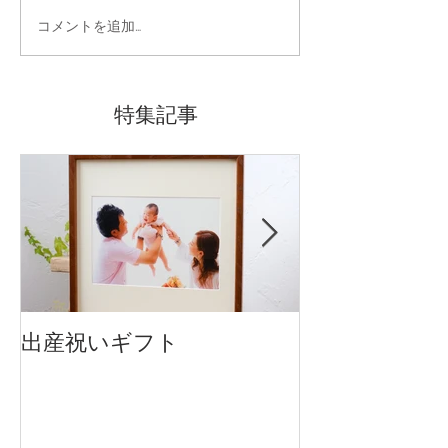
コメントを追加…
特集記事
出産祝いギフト
卒入園・卒入
です