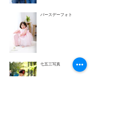
バースデーフォト
七五三写真
成人式の前撮り写真