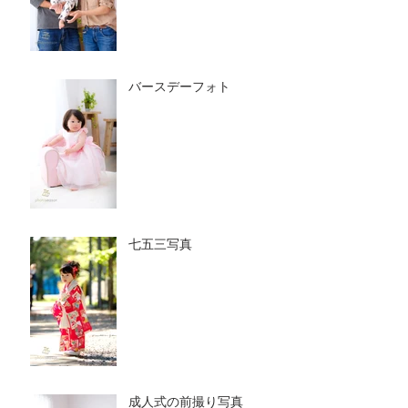
バースデーフォト
七五三写真
成人式の前撮り写真