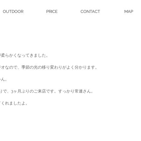
OUTDOOR
PRICE
CONTACT
MAP
が柔らかくなってきました。
ジオなので、季節の光の移り変わりがよく分かります。
ゃん。
りで、3ヶ月ぶりのご来店です。すっかり常連さん。
てくれましたよ。