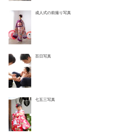
成人式の前撮り写真
百日写真
七五三写真