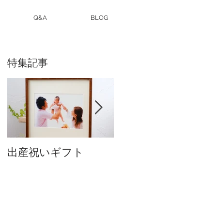
Q&A
BLOG
特集記事
出産祝いギフト
卒入園・卒入学写真
付中です