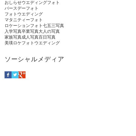
おしらせ
ウエディングフォト
バースデーフォト
フォトウエディング
マタニティーフォト
ロケーションフォト
七五三写真
入学写真
卒業写真
大人の写真
家族写真
成人写真
百日写真
美瑛ロケフォトウエディング
ソーシャルメディア