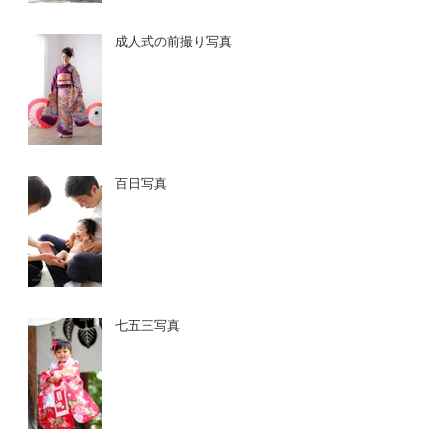
成人式の前撮り写真
百日写真
七五三写真