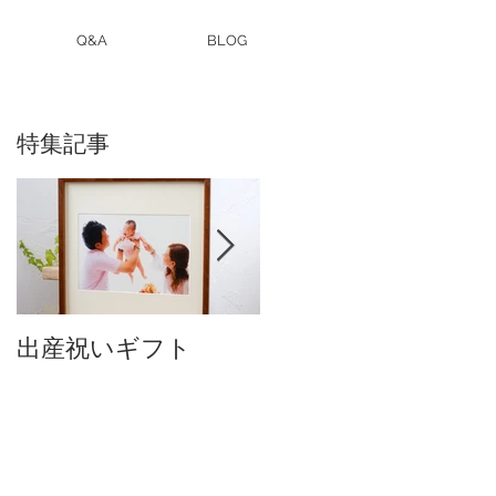
Q&A
BLOG
特集記事
出産祝いギフト
卒入園・卒入学写真
付中です