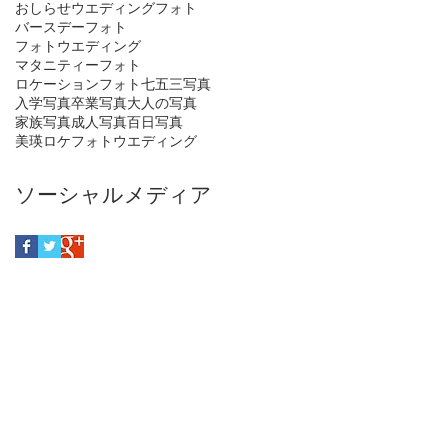
おしらせ
ウエディングフォト
バースデーフォト
フォトウエディング
マタニティーフォト
ロケーションフォト
七五三写真
入学写真
卒業写真
大人の写真
家族写真
成人写真
百日写真
美瑛ロケフォトウエディング
ソーシャルメディア