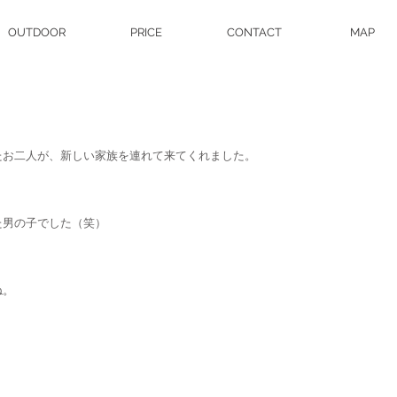
OUTDOOR
PRICE
CONTACT
MAP
たお二人が、新しい家族を連れて来てくれました。
た男の子でした（笑）
。
ね。