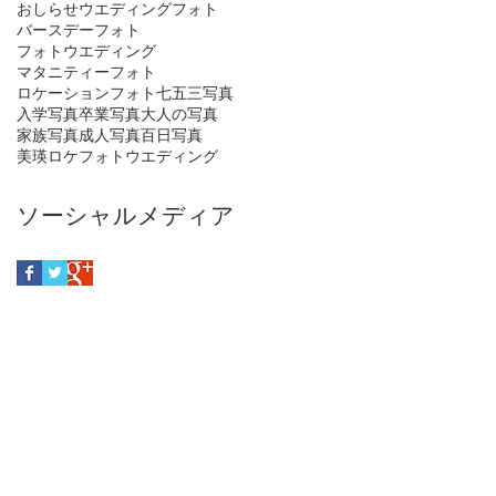
おしらせ
ウエディングフォト
バースデーフォト
フォトウエディング
マタニティーフォト
ロケーションフォト
七五三写真
入学写真
卒業写真
大人の写真
家族写真
成人写真
百日写真
美瑛ロケフォトウエディング
ソーシャルメディア