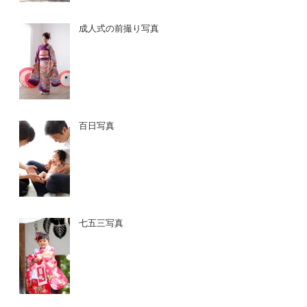
成人式の前撮り写真
百日写真
七五三写真