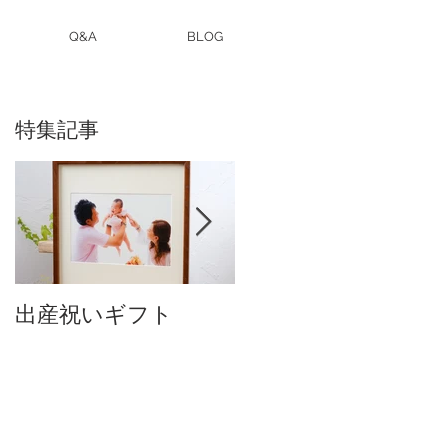
Q&A
BLOG
特集記事
出産祝いギフト
卒入園・卒入学写真
付中です