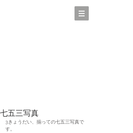
七五三写真
3きょうだい、揃っての七五三写真で
す。