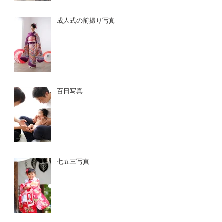
成人式の前撮り写真
百日写真
七五三写真