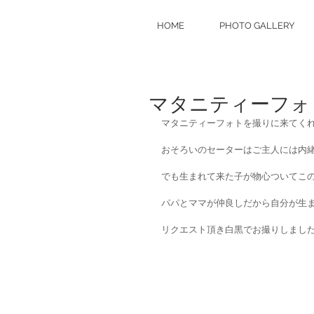
HOME
PHOTO GALLERY
マタニティーフォ
マタニティーフォトを撮りに来てく
おそろいのセーターはご主人には内
でも生まれて来た子が物心ついてこ
パパとママが仲良しだから自分が生
リクエスト頂き白黒でお撮りしまし