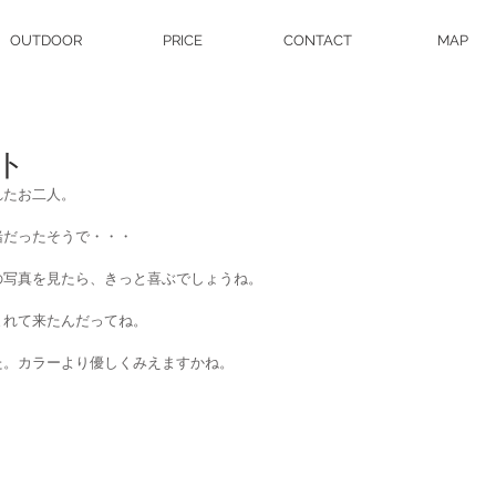
OUTDOOR
PRICE
CONTACT
MAP
ト
れたお二人。
緒だったそうで・・・
の写真を見たら、きっと喜ぶでしょうね。
まれて来たんだってね。
た。カラーより優しくみえますかね。