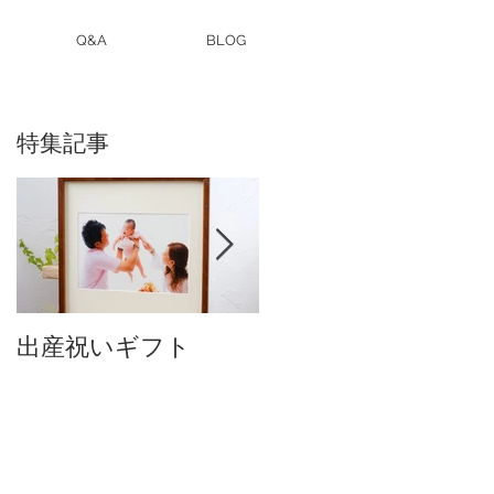
Q&A
BLOG
特集記事
出産祝いギフト
卒入園・卒入学写真
付中です