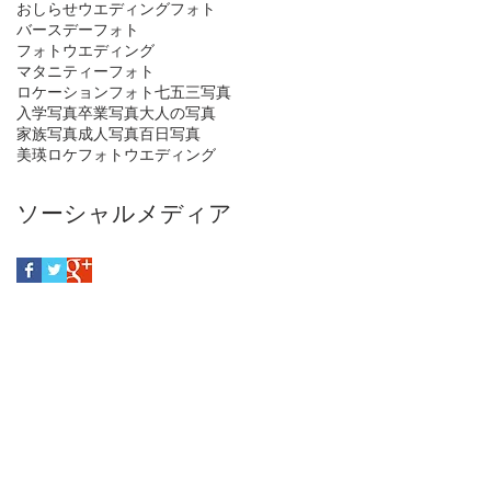
おしらせ
ウエディングフォト
バースデーフォト
フォトウエディング
マタニティーフォト
ロケーションフォト
七五三写真
入学写真
卒業写真
大人の写真
家族写真
成人写真
百日写真
美瑛ロケフォトウエディング
ソーシャルメディア