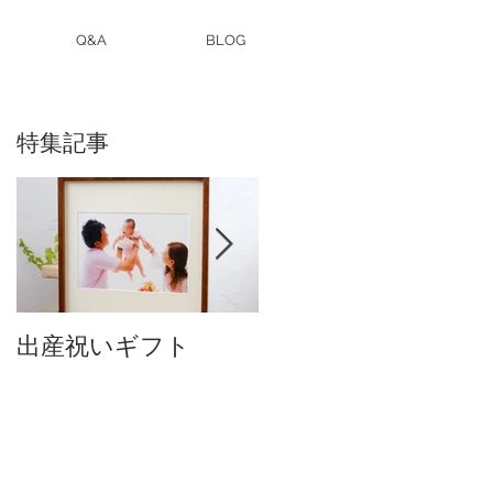
Q&A
BLOG
特集記事
出産祝いギフト
卒入園・卒入学写真
付中です