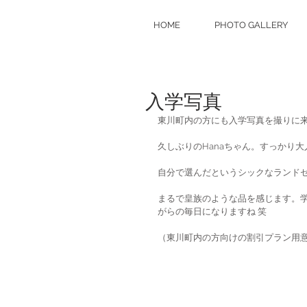
HOME
PHOTO GALLERY
入学写真
東川町内の方にも入学写真を撮りに
久しぶりのHanaちゃん。すっかり
自分で選んだというシックなランド
まるで皇族のような品を感じます。
がらの毎日になりますね 笑
（東川町内の方向けの割引プラン用