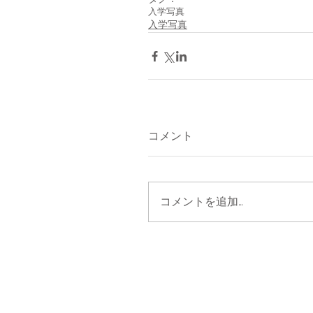
入学写真
入学写真
コメント
コメントを追加…