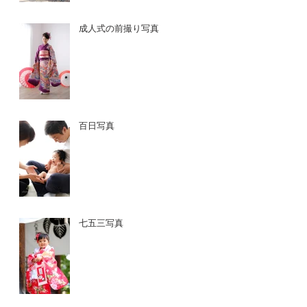
成人式の前撮り写真
百日写真
七五三写真