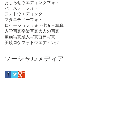
おしらせ
ウエディングフォト
バースデーフォト
フォトウエディング
マタニティーフォト
ロケーションフォト
七五三写真
入学写真
卒業写真
大人の写真
家族写真
成人写真
百日写真
美瑛ロケフォトウエディング
ソーシャルメディア