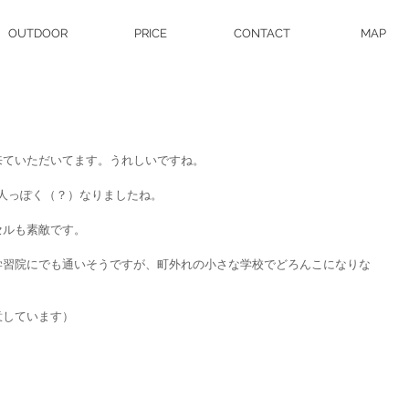
OUTDOOR
PRICE
CONTACT
MAP
来ていただいてます。うれしいですね。
大人っぽく（？）なりましたね。
セルも素敵です。
学習院にでも通いそうですが、町外れの小さな学校でどろんこになりな
意しています）