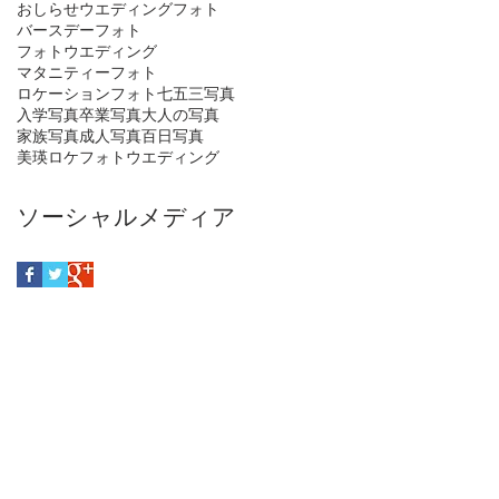
おしらせ
ウエディングフォト
バースデーフォト
フォトウエディング
マタニティーフォト
ロケーションフォト
七五三写真
入学写真
卒業写真
大人の写真
家族写真
成人写真
百日写真
美瑛ロケフォトウエディング
ソーシャルメディア