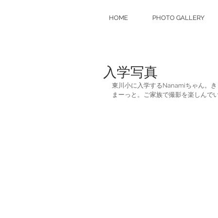
HOME
PHOTO GALLERY
入学写真
東川小に入学するNanamiちゃん
まーっと。ご家族で撮影を楽しんで