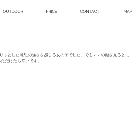
OUTDOOR
PRICE
CONTACT
MAP
。きりっとした意思の強さを感じる女の子でした。でもママの顔を見るとに
いただけたら幸いです。