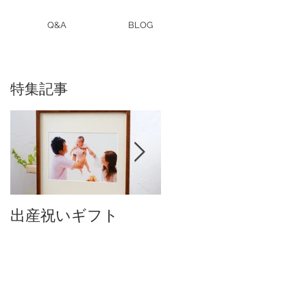
Q&A
BLOG
特集記事
出産祝いギフト
卒入園・卒入学写真
付中です