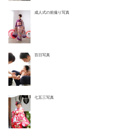
成人式の前撮り写真
百日写真
七五三写真