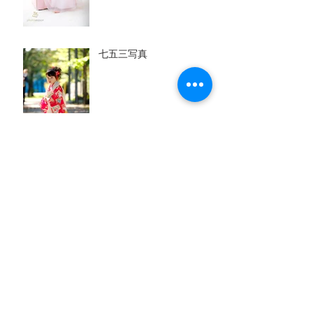
七五三写真
成人式の前撮り写真
百日写真