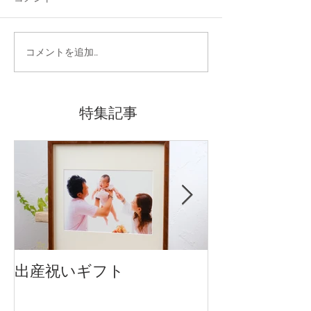
コメントを追加…
特集記事
出産祝いギフト
卒入園・卒入
です