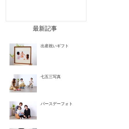
最新記事
出産祝いギフト
七五三写真
バースデーフォト