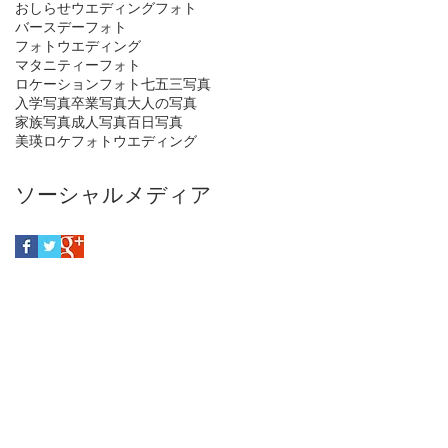
おしらせ
ウエディングフォト
バースデーフォト
フォトウエディング
マタニティーフォト
ロケーションフォト
七五三写真
入学写真
卒業写真
大人の写真
家族写真
成人写真
百日写真
美瑛ロケフォトウエディング
ソーシャルメディア