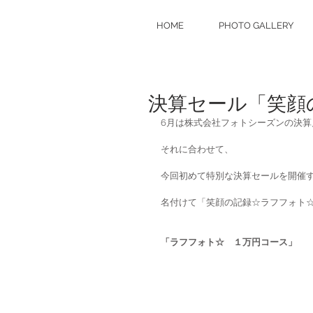
HOME
PHOTO GALLERY
決算セール「笑顔
6月は株式会社フォトシーズンの決算
それに合わせて、
今回初めて特別な決算セールを開催
名付けて「笑顔の記録☆ラフフォト
「ラフフォト☆　１万円コース」