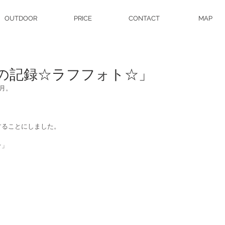
OUTDOOR
PRICE
CONTACT
MAP
の記録☆ラフフォト☆」
月。
することにしました。
☆」