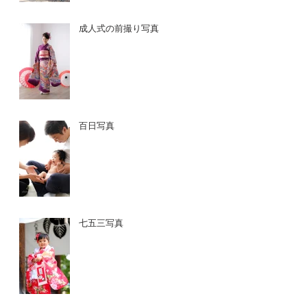
成人式の前撮り写真
百日写真
七五三写真