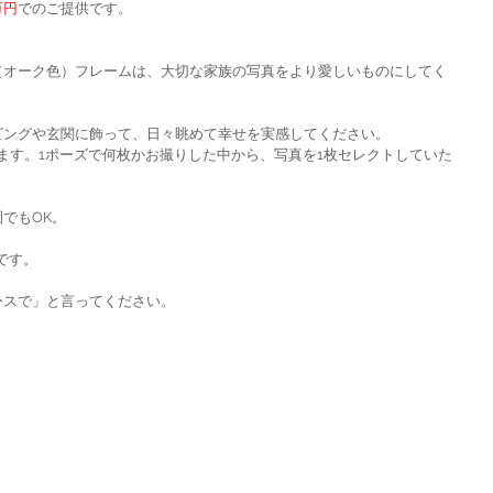
万円
でのご提供です。
（オーク色）フレームは、大切な家族の写真をより愛しいものにしてく
ビングや玄関に飾って、日々眺めて幸せを実感してください。
ます。1ポーズで何枚かお撮りした中から、写真を1枚セレクトしていた
でもOK。
です。
ースで」と言ってください。