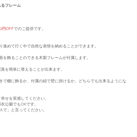
れるフレーム
00円OFF
でのご提供です。
撮り進めて行く中で自然な表情を納めることができます。
の面を飾ることのできる木製フレームが付属します。
写真を簡単に替えることが出来ます。
つきで棚に飾るか、付属の紐で壁に掛けるか。どちらでも出来るようにな
て幸せを実感してください。
衣公園でもOKです。
スで」と言ってください。