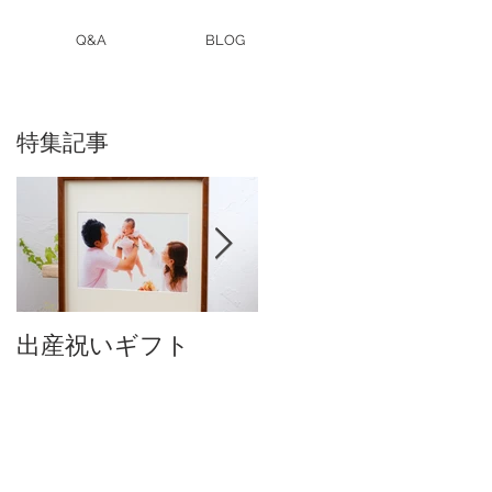
Q&A
BLOG
特集記事
出産祝いギフト
卒入園・卒入学写真
付中です