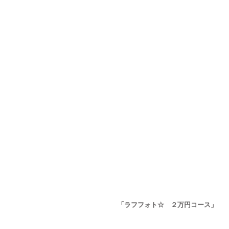
「ラフフォト☆　２万円コース」