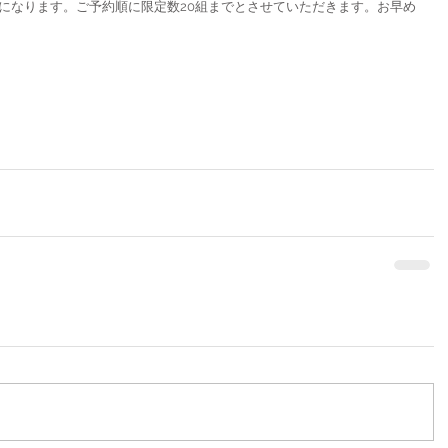
になります。ご予約順に限定数20組までとさせていただきます。お早め