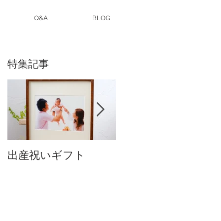
Q&A
BLOG
特集記事
出産祝いギフト
卒入園・卒入学写真
付中です