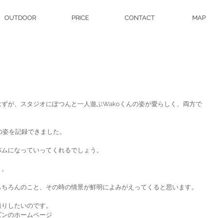
OUTDOOR
PRICE
CONTACT
MAP
。
ずが、スタジオにぽつんと一人遊ぶWakoくんの姿が愛らしく、両方で
歳の姿を記録できました。
バムになっていってくれるでしょう。
う。
もちろんのこと、その時の情景が鮮明によみがえってくると思います。
撮りしたいのです。
ズンのホームページ