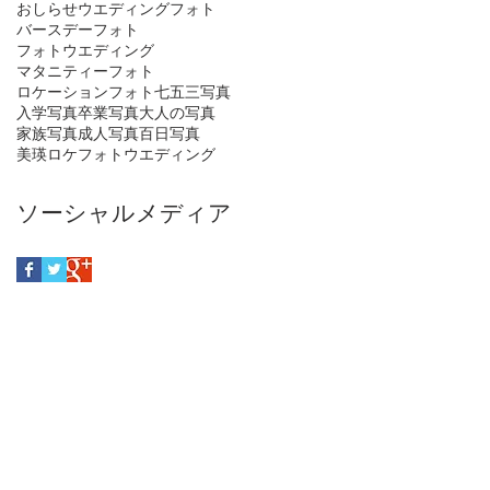
おしらせ
ウエディングフォト
バースデーフォト
フォトウエディング
マタニティーフォト
ロケーションフォト
七五三写真
入学写真
卒業写真
大人の写真
家族写真
成人写真
百日写真
美瑛ロケフォトウエディング
ソーシャルメディア