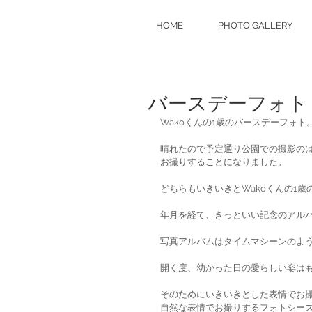
HOME
PHOTO GALLERY
バースデーフォト
Wakoくんの1歳のバースデーフォト
晴れたので予定通り公園での撮影のは
お撮りすることになりました。
どちらもいきいきとWakoくんの1
年月を経て、きっといい記念のアル
写真アルバムはタイムマシーンのよ
開く度、幼かった日の愛らしい姿は
そのためにいきいきとした表情でお
自然な表情でお撮りするフォトシー