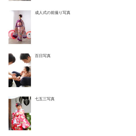
成人式の前撮り写真
百日写真
七五三写真