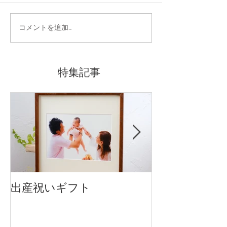
コメントを追加…
特集記事
出産祝いギフト
卒入園・卒入
です