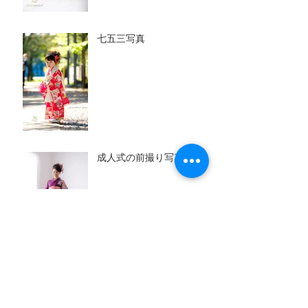
七五三写真
成人式の前撮り写真
百日写真