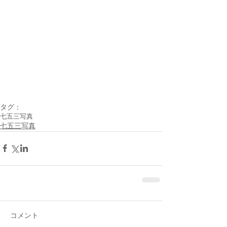
タグ：
七五三写真
七五三写真
コメント