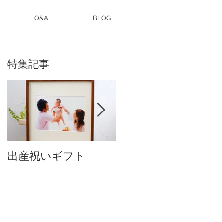
Q&A
BLOG
特集記事
出産祝いギフト
卒入園・卒入学写真
付中です