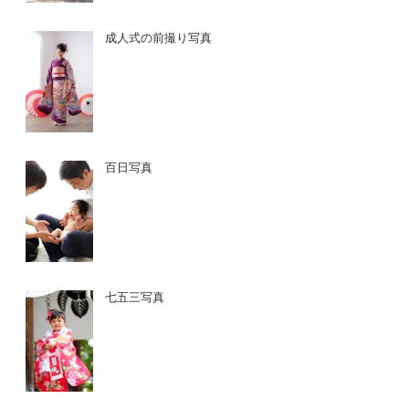
成人式の前撮り写真
百日写真
七五三写真