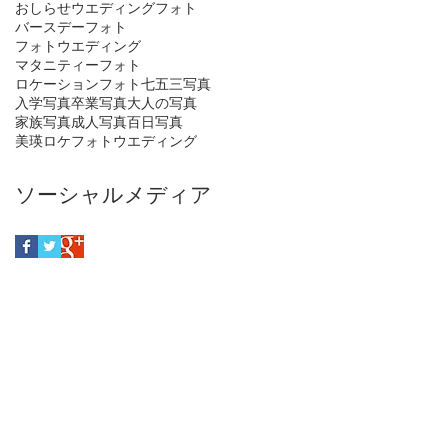
おしらせ
ウエディングフォト
バースデーフォト
フォトウエディング
マタニティーフォト
ロケーションフォト
七五三写真
入学写真
卒業写真
大人の写真
家族写真
成人写真
百日写真
美瑛ロケフォトウエディング
ソーシャルメディア