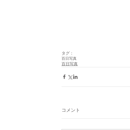
タグ：
百日写真
百日写真
コメント