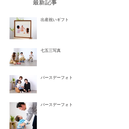
最新記事
出産祝いギフト
七五三写真
バースデーフォト
バースデーフォト