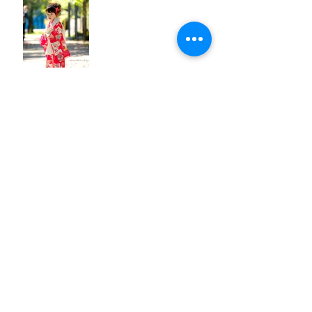
成人式の前撮り写真
百日写真