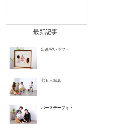
最新記事
出産祝いギフト
七五三写真
バースデーフォト