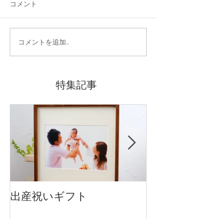
コメント
コメントを追加…
特集記事
出産祝いギフト
卒入園・卒入
です