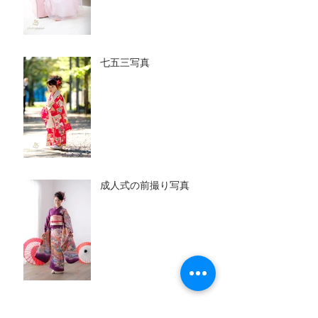
七五三写真
成人式の前撮り写真
百日写真