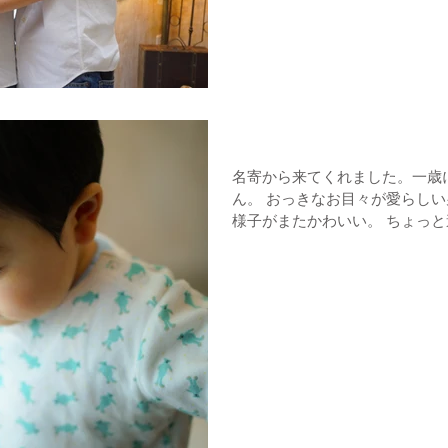
バースデーフォト
名寄から来てくれました。一歳にな
ん。 おっきなお目々が愛らしい
様子がまたかわいい。 ちょっ
ね。