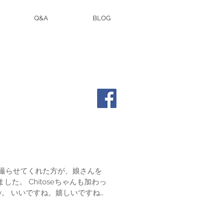
Q&A
BLOG
を撮らせてくれた方が、娘さんを
ちゃんも加わっ
ですね。
1℃）でしたが、余計に家族のあ