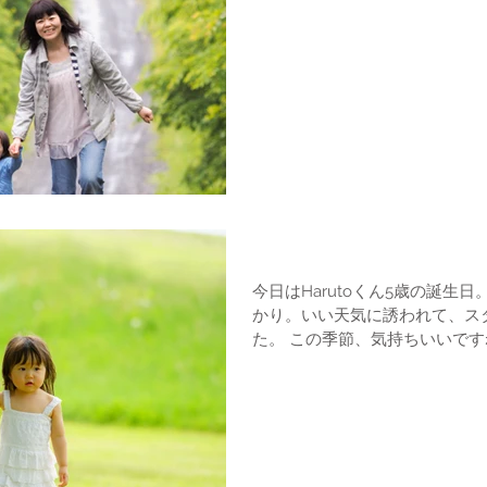
バースデーフォト
今日はHarutoくん5歳の誕生日
かり。いい天気に誘われて、ス
た。 この季節、気持ちいいですね。雨続きだったのでなおさら
かな。子供達もいきいきと。