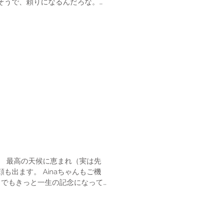
そうで、頼りになるんだろな。
ています。
は先
inaちゃんもご機