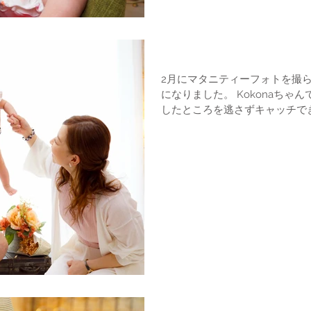
百日写真
2月にマタニティーフォトを撮
になりました。 Kokonaちゃんです。 寝起きでしたが、良い表情
したところを逃さずキャッチで
ムに仕立てあげることが出来ました