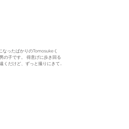
ったばかりのTomosukeく
男の子です。 得意げに歩き回る
と遠くだけど、ずっと撮りにきて