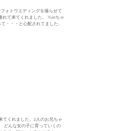
でフォトウエディングを撮らせて
来てくれました。 Yueちゃ
した。 ...
に来てくれました。2人のお兄ちゃ
。 どんな女の子に育っていくの