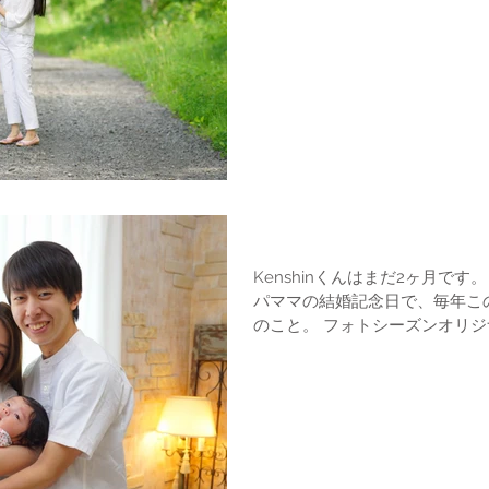
結婚記念日写真
Kenshinくんはまだ2ヶ月です。 百日写真ではなくて、6月が
パママの結婚記念日で、毎年こ
のこと。 フォトシーズンオリジナルの増やせるアルバムをオー
ダーしていただきました。 二人の結婚記念日に写真を撮り続け
ていく。 ステキですね。...