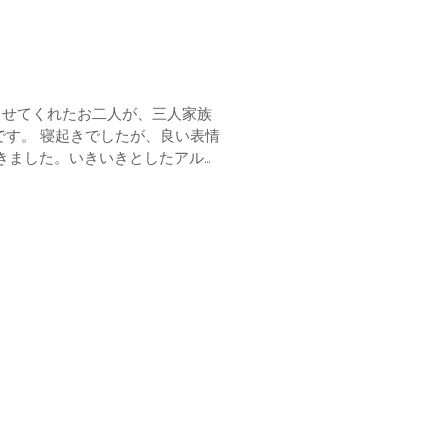
らせてくれたお二人が、三人家族
きました。いきいきとしたアルバ
よ。 ...