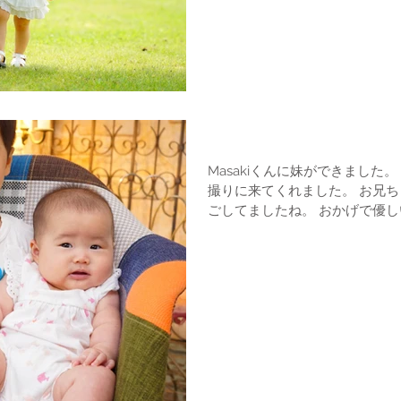
百日写真
Masakiくんに妹ができました。 Akariちゃんです。百日の写真を
撮りに来てくれました。 お兄ちゃんに見守られて、安心して過
ごしてましたね。 おかげで優しい写真になりました。 お兄ちゃ
んは鉄道が大好き。仕方ないか
出してあげました。と...