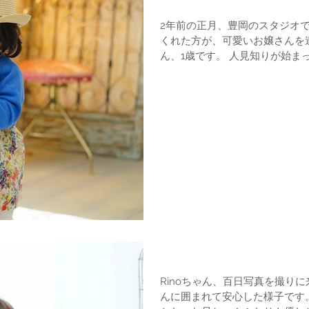
バースデーフォト
2年前の正月、豊岡のスタジオ
くれた方が、可愛いお嬢さんを連れて
ん、1歳です。 人見知りが始まって・・・と心配されてました
が、ごらんのいい顔で遊んでくれま
兄妹写真
Rinoちゃん、百日写真を撮り
んに囲まれて安心した様子です