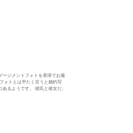
ゲージメントフォトを美瑛でお撮
うです。 彼氏と彼女だ
わせ