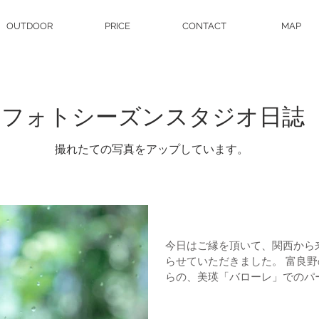
OUTDOOR
PRICE
CONTACT
MAP
フォトシーズンスタジオ日誌
撮れたての写真をアップしています。
ブライダルフォト
今日はご縁を頂いて、関西から
らせていただきました。 富良野の「風のガーデン」での挙式か
らの、美瑛「バローレ」でのパーティー。 笑