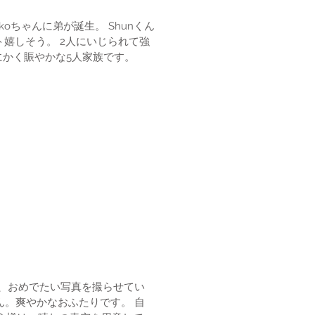
ゃんに弟が誕生。 Shunくん
なるわ、Shunくん。 とにかく賑やかな5人家族です。
に、おめでたい写真を撮らせてい