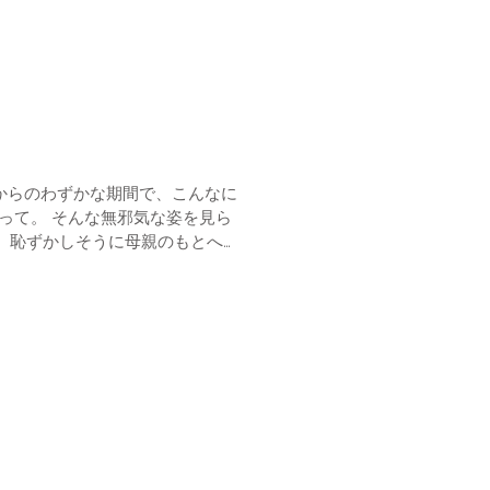
、恥ずかしそうに母親のもとへ寄
しだね。