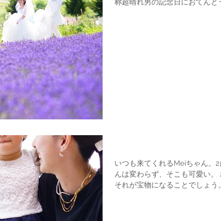
称超晴れ男の記念日におてんと
れました。うれしいな。 1泊2日の弾丸ツアーで関西よりお越し
のお二人にも喜んでいた...
バースデーフォト
いつも来てくれるMeiちゃん。2歳にな
んは変わらず、そこも可愛い。 2歳の今の彼女を記録すること。
それが宝物になることでしょう