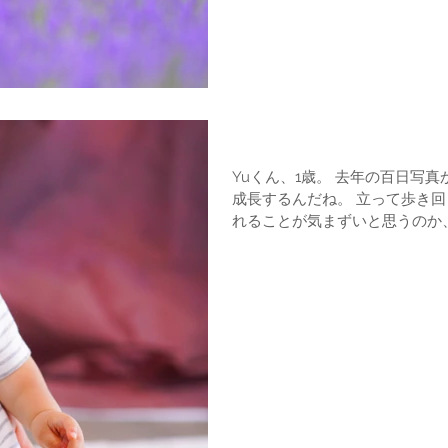
バースデーフォト
Yuくん、1歳。 去年の百日写真からのわずかな期間で、こんなに
成長するんだね。 立って歩き回って。 そんな無邪気な姿を見ら
れることが気まずいと思うのか
り添うところなんかも成長の証