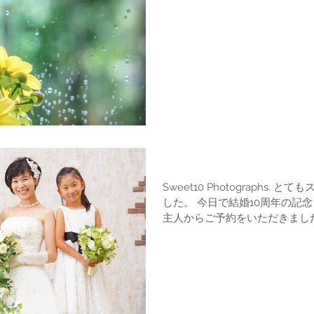
Sweet10 Photographs.
Sweet10 Photographs
した。 今日で結婚10周年の記念日を迎えられたお二人です。 ご
主人からご予約をいただきました。 10年前の結婚式も
したけど、10周年のプレゼン
レスを着...