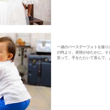
バースデーフォト
一歳のバースデーフォトを撮りに来て
の時より、表情がゆたかに。そして
笑って、手をたたいて喜んで、
て・・・。 パパママを喜ばせるのを楽しんでいるかのようで
す。 子供の力ってすごいです