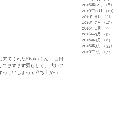
2016年12月
（8）
8件の記事
2016年11月
（10）
10件の記事
2016年8月
（2）
2件の記事
2016年7月
（17）
17件の記事
2016年6月
（9）
9件の記事
2016年5月
（5）
5件の記事
2016年4月
（8）
8件の記事
2016年3月
（33）
33件の記事
2016年2月
（7）
7件の記事
くれたKirakuくん。 百日
ますます愛らしく。 大いに
よっこいしょって立ち上がっ
ね。