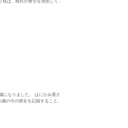
う様は、晴れの青空を用意してく
りました。 はにかみ屋さ
。