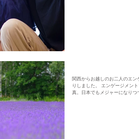
エンゲージメントフォト
関西からお越しのお二人のエン
りしました。 エンゲージメントフォトとは平たく言うと婚約写
真。日本でもメジャーになりつつあるよ
った頃の記念に。おすすめです。 お二人は北海道旅行に合
ての撮影です。 ...