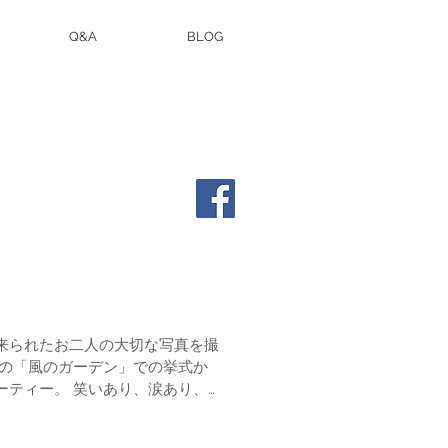
Q&A
BLOG
来られたお二人の大切な写真を撮
いあり、涙あり、
どしゃぶりありの最後は虹で締め。 の多彩な一日でした。 ...