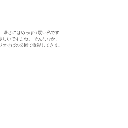
です
すよね。 そんななか、
ジオそばの公園で撮影してきまし