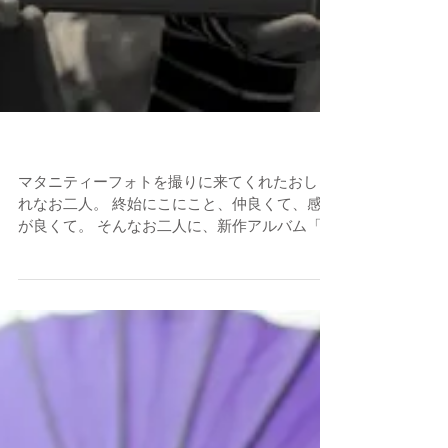
マタニティーフォト
マタニティーフォトを撮りに来てくれたおしゃ
れなお二人。 終始にこにこと、仲良くて、感じ
が良くて。 そんなお二人に、新作アルバム「モ