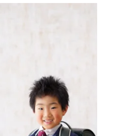
見せてもらえるのは幸せなことです。 いつもど
うもありがとう。 パパとママの結婚式を撮った
ように、KaedeくんとKannaちゃんの結婚式も
撮ってあげるからね。 ...