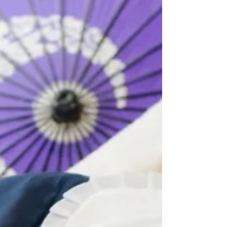
ノクロームマタニティー」をおすすめしたら、
「よし！」とオーダーいただきました。 「モノ
クロームマタニティー」はライカデジタルでお
撮りし、ア...