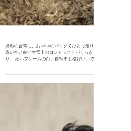
新しい自転車
撮影の合間に、おNewのバイクでひとっ走り。
青い空と白い大雪山のコントラストがくっき
り。 細いフレームの白い自転車も格好いいでし
ょ。 軽快な走りで、気に入りました。