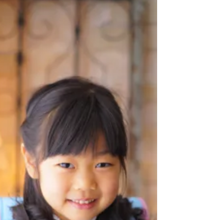
好きで、鉄ちゃんの私とは話がよーく合います
（笑）...