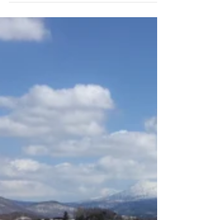
入学写真
入学写真を撮りに来てくれたNatsukiくん。 ス
ーツ姿のかっこよさ、初々しさが上手く撮れた
ように思います。弟思いの優しいお兄ちゃんで
した。 お友達のご紹介でお越し頂くことが多く
なってきました。 「良い写真撮ってくれるから
東川まで行ってみなよー」って。 ...