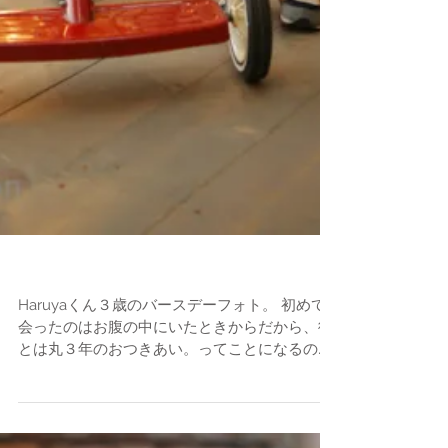
バースデーフォト
Haruyaくん３歳のバースデーフォト。 初めて
会ったのはお腹の中にいたときからだから、彼
とは丸３年のおつきあい。ってことになるのか
な。 この春から自転車の練習をしてるそうで、
ウチの三輪車に夢中でした。 そして乗り物が大