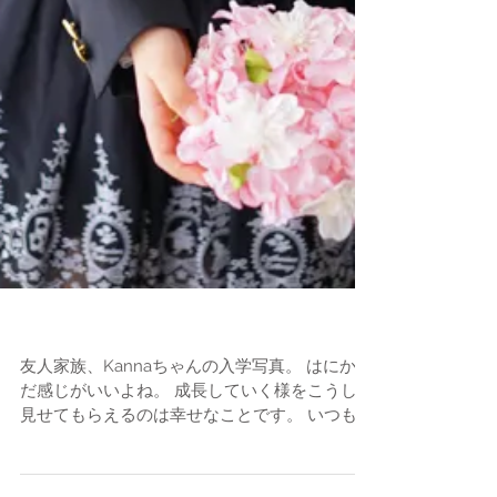
入学写真
友人家族、Kannaちゃんの入学写真。 はにかん
だ感じがいいよね。 成長していく様をこうして