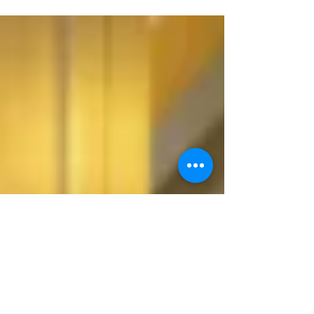
「バローレ」でのパーティー。 笑いあり、涙あ
り、どしゃぶりありの最後は虹で締め。 の多彩
な一日でした。 ...