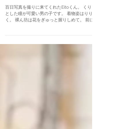
百日写真
百日写真を撮りに来てくれたEitoくん。 くりっ
とした瞳が可愛い男の子です。 着物姿はりりし
く。 裸ん坊は花をぎゅっと握りしめて。 前に
写真をお撮りしたいとこのご紹介で撮りに来て
くれました。 嬉しいですね。ありがとうござい
ます。