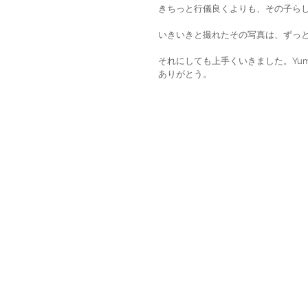
きちっと行儀良くよりも、その子ら
いきいきと撮れたその写真は、ずっ
それにしても上手くいきました。Yum
ありがとう。 