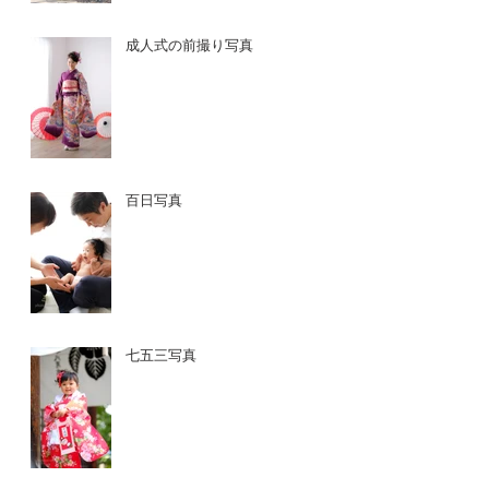
成人式の前撮り写真
百日写真
七五三写真