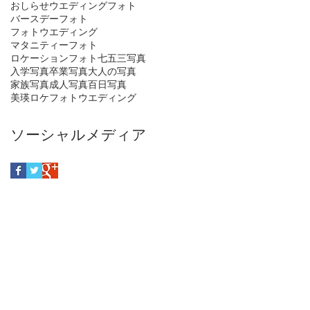
おしらせ
ウエディングフォト
バースデーフォト
フォトウエディング
マタニティーフォト
ロケーションフォト
七五三写真
入学写真
卒業写真
大人の写真
家族写真
成人写真
百日写真
美瑛ロケフォトウエディング
ソーシャルメディア