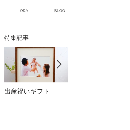
Q&A
BLOG
特集記事
出産祝いギフト
卒入園・卒入学写真
付中です