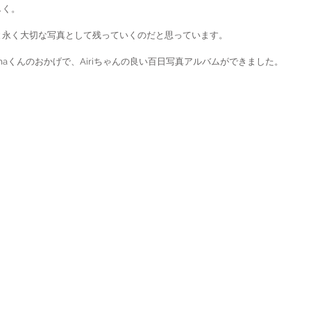
しく。
と永く大切な写真として残っていくのだと思っています。
aくんのおかげで、Airiちゃんの良い百日写真アルバムができました。