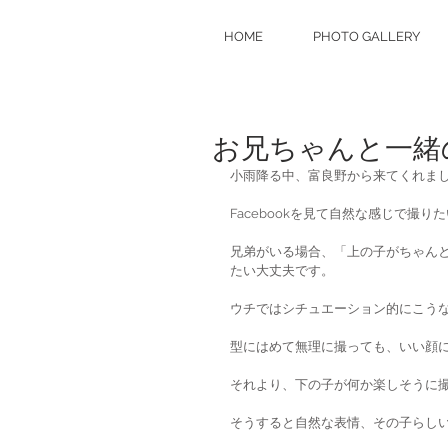
HOME
PHOTO GALLERY
お兄ちゃんと一緒
小雨降る中、富良野から来てくれました
Facebookを見て自然な感じで撮
兄弟がいる場合、「上の子がちゃん
たい大丈夫です。
ウチではシチュエーション的にこう
型にはめて無理に撮っても、いい顔
それより、下の子が何か楽しそうに
そうすると自然な表情、その子らし