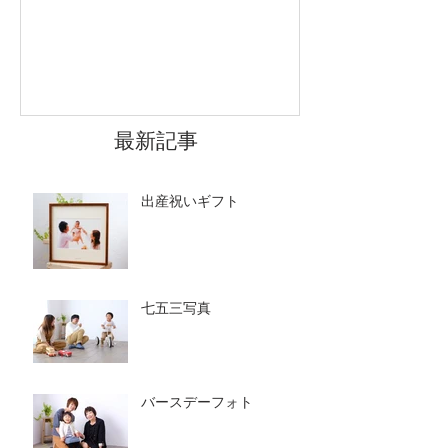
です
最新記事
出産祝いギフト
七五三写真
バースデーフォト