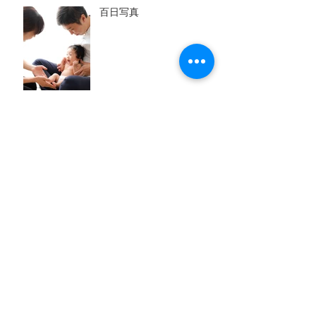
百日写真
七五三写真
アーカイブ
2017年12月
（1）
1件の記事
2017年9月
（7）
7件の記事