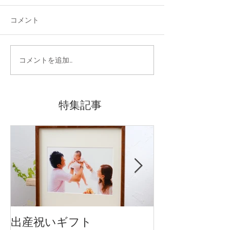
コメント
コメントを追加…
特集記事
出産祝いギフト
卒入園・卒入