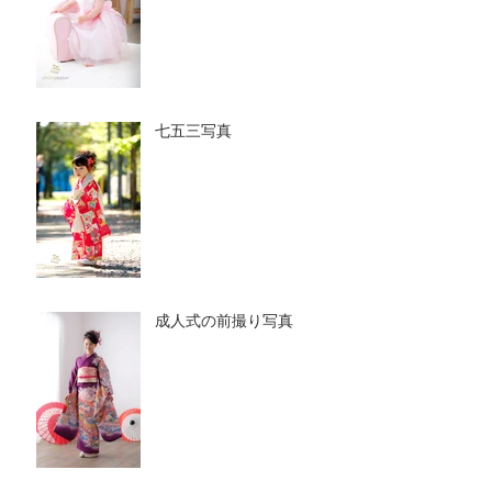
七五三写真
成人式の前撮り写真