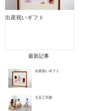
出産祝いギフト
卒入園・卒入
です
最新記事
出産祝いギフト
七五三写真