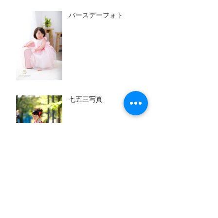
バースデーフォト
七五三写真
成人式の前撮り写真