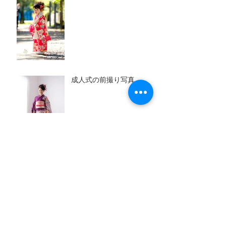
成人式の前撮り写真
百日写真