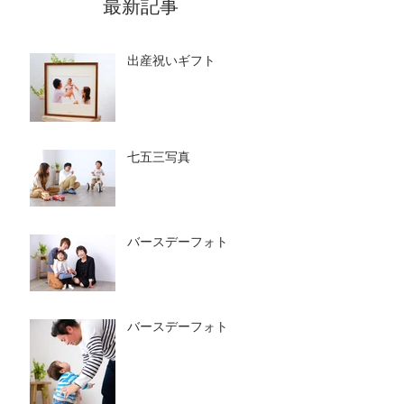
最新記事
出産祝いギフト
七五三写真
バースデーフォト
バースデーフォト