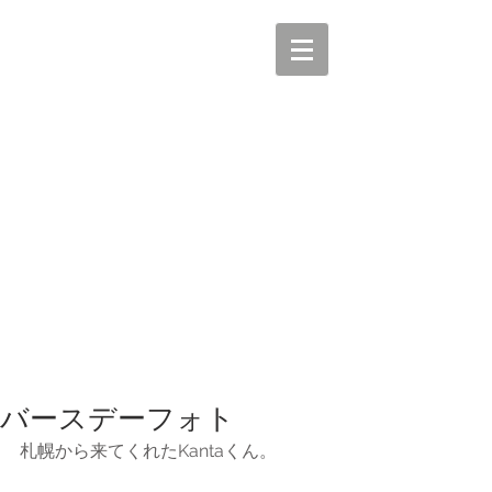
バースデーフォト
札幌から来てくれたKantaくん。