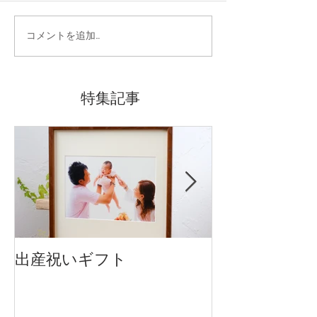
コメントを追加…
特集記事
出産祝いギフト
卒入園・卒入
です