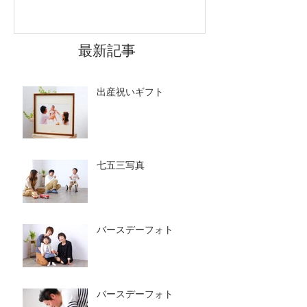
最新記事
出産祝いギフト
七五三写真
バースデーフォト
バースデーフォト