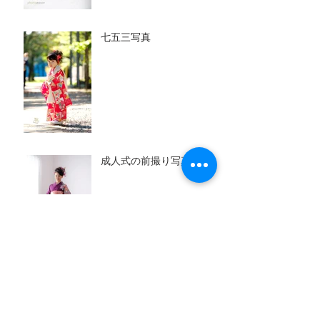
七五三写真
成人式の前撮り写真
百日写真