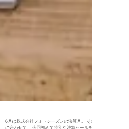
決算セール「笑顔の記録☆ラフフォト☆」