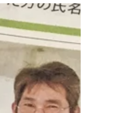
習」を開催することにしました。 「おウチでな
かなか良い写真が撮れないんだよなあ〜〜」 ...