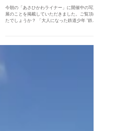
写真展開催中です
今朝の「あさひかわライナー」に開催中の写真
展のことを掲載していただきました。ご覧頂け
たでしょうか？ 「大人になった鉄道少年 ”鉄
男”」とありますので アーティストネームをこ
れから「飯塚てつお」としたいと思います。 ロ
ーカル列車をテーマにした飯塚達央の写真展 ...